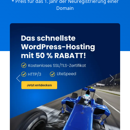
* Preis für das 1. Jahr der Neuregistrierung einer
Domain
Previous
Next