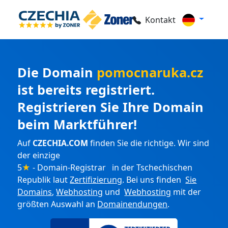
Kontakt
Die Domain
pomocnaruka.cz
ist bereits registriert.
Registrieren Sie Ihre Domain
beim Marktführer!
Auf
CZECHIA.COM
finden Sie die richtige. Wir sind
der einzige
5
★
- Domain-Registrar in der Tschechischen
Republik laut
Zertifizierung
. Bei uns finden
Sie
Domains
,
Webhosting
und
Webhosting
mit der
größten Auswahl an
Domainendungen
.