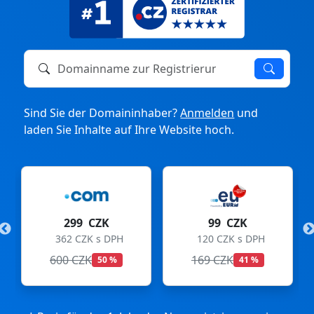
Domainname zur Registrierung oder zum Transfer
Sind Sie der Domaininhaber?
Anmelden
und
laden Sie Inhalte auf Ihre Website hoch.
299 CZK
99 CZK
362 CZK s DPH
120 CZK s DPH
600 CZK
169 CZK
50 %
41 %