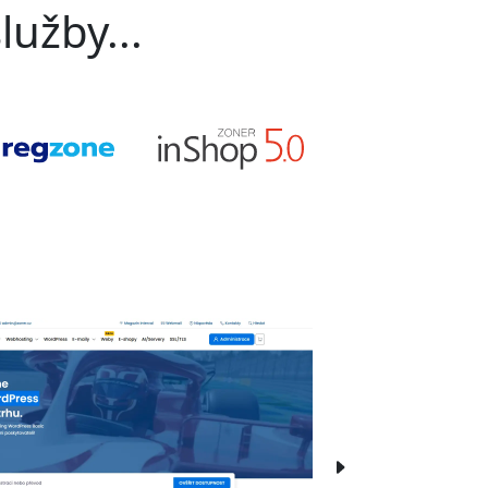
lužby...