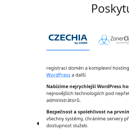
Poskytu
registraci domén a komplexní hostin
WordPress
a další.
Nabízíme nejrychlejší WordPress ho
nejnovějších technologiích pod nepř
administrátorů.
Bezpečnost a spolehlivost na první
všechny systémy, chráníme servery p
dostupnost služeb.